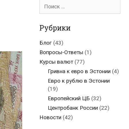
Поиск
для:
Рубрики
Блог
(43)
Вопросы-Ответы
(1)
Курсы валют
(77)
Гривна к евро в Эстонии
(4)
Евро к рублю в Эстонии
(19)
Европейский ЦБ
(32)
Центробанк России
(22)
Новости
(42)