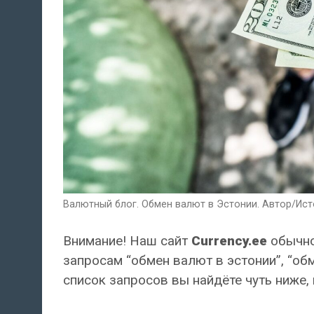
Валютный блог. Обмен валют в Эстонии. Автор/Исто
Внимание! Наш сайт
Currency.ee
обычно
запросам “обмен валют в эстонии”, “обм
список запросов вы найдёте чуть ниже, 