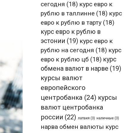
сегодня
(18)
курс евро к
рублю в таллинне
(18)
курс
евро к рублю в тарту
(18)
курс евро к рублю в
эстонии
(19)
курс евро к
рублю на сегодня
(18)
курс
евро к рублю цб
(18)
курс
обмена валют в нарве
(19)
курсы валют
европейского
центробанка
(24)
курсы
валют центробанка
россии
(22)
латвия
(3)
наличные
(3)
нарва обмен валюты курс