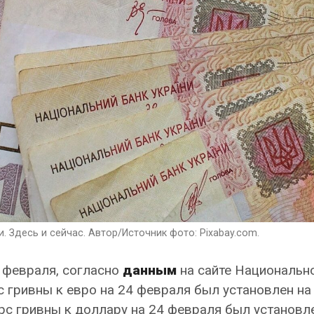
. Здесь и сейчас. Автор/Источник фото: Pixabay.com.
4 февраля, согласно
данным
на сайте Национальн
 гривны к евро на 24 февраля был установлен на
рс гривны к доллару на 24 февраля был установл