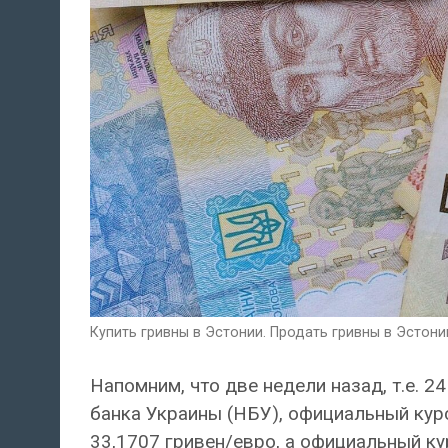
Купить гривны в Эстонии. Продать гривны в Эстонии
Напомним, что две недели назад, т.е. 2
банка Украины (НБУ), официальный курс
33,1707 гривен/евро, а официальный ку