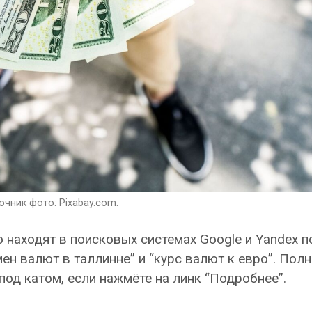
чник фото: Pixabay.com.
 находят в поисковых системах Google и Yandex п
ен валют в таллинне” и “курс валют к евро”. Пол
под катом, если нажмёте на линк “Подробнее”.