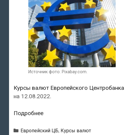
Источник фото: Pixabay.com.
Курсы валют Европейского Центробанка
на 12.08.2022.
Курсы
Подробнее
валют
Европейского
Рубрики
Европейский ЦБ
,
Курсы валют