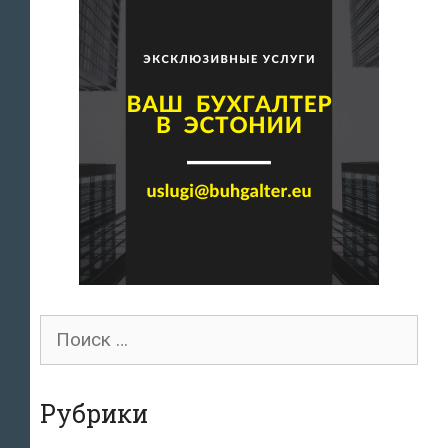
Поиск
для:
Рубрики