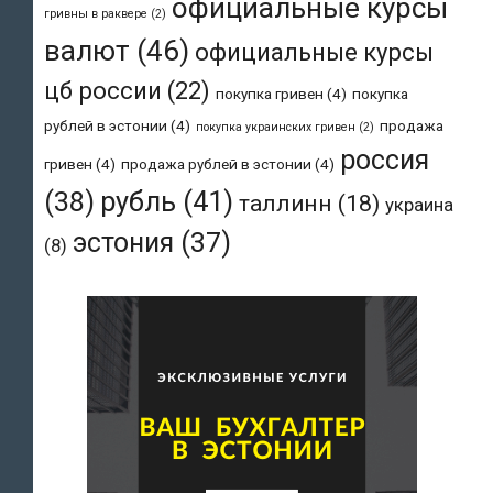
официальные курсы
гривны в раквере
(2)
валют
(46)
официальные курсы
цб россии
(22)
покупка гривен
(4)
покупка
рублей в эстонии
(4)
продажа
покупка украинских гривен
(2)
россия
гривен
(4)
продажа рублей в эстонии
(4)
рубль
(41)
(38)
таллинн
(18)
украина
эстония
(37)
(8)