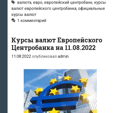
Центробанка
Тэги
валюта
,
евро
,
европейский центробанк
,
курсы
валют европейского центробанка
,
официальные
на
курсы валют
12.08.2022
1 комментарий
Курсы валют Европейского
Центробанка на 11.08.2022
11.08.2022
опубликовал
admin