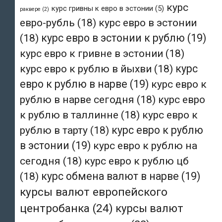
курс
курс гривны к евро в эстонии
(5)
раквере
(2)
евро-рубль
(18)
курс евро в эстонии
(18)
курс евро в эстонии к рублю
(19)
курс евро к гривне в эстонии
(18)
курс евро к рублю в йыхви
(18)
курс
евро к рублю в нарве
(19)
курс евро к
рублю в нарве сегодня
(18)
курс евро
к рублю в таллинне
(18)
курс евро к
рублю в тарту
(18)
курс евро к рублю
в эстонии
(19)
курс евро к рублю на
сегодня
(18)
курс евро к рублю цб
(18)
курс обмена валют в нарве
(19)
курсы валют европейского
центробанка
(24)
курсы валют