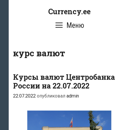
Перейти
Currency.ee
к
содержимому
Меню
курс валют
Курсы валют Центробанка
России на 22.07.2022
22.07.2022
опубликовал
admin