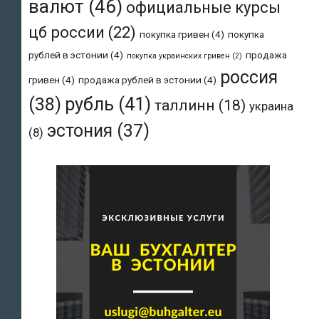
валют
(46)
официальные курсы
цб россии
(22)
покупка гривен
(4)
покупка
рублей в эстонии
(4)
продажа
покупка украинских гривен
(2)
россия
гривен
(4)
продажа рублей в эстонии
(4)
рубль
(41)
(38)
таллинн
(18)
украина
эстония
(37)
(8)