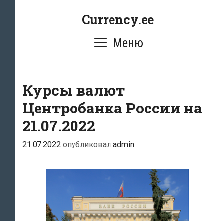
Перейти
Currency.ee
к
содержимому
Меню
Курсы валют
Центробанка России на
21.07.2022
21.07.2022
опубликовал
admin