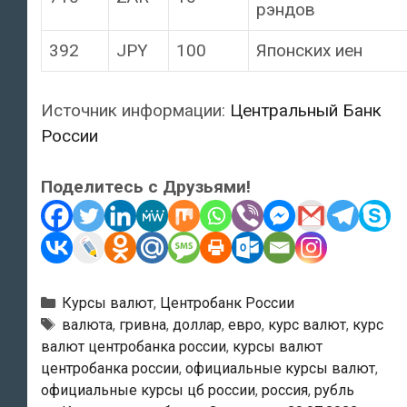
рэндов
392
JPY
100
Японских иен
Источник информации:
Центральный Банк
России
Поделитесь с Друзьями!
Рубрики
Курсы валют
,
Центробанк России
Тэги
валюта
,
гривна
,
доллар
,
евро
,
курс валют
,
курс
валют центробанка россии
,
курсы валют
центробанка россии
,
официальные курсы валют
,
официальные курсы цб россии
,
россия
,
рубль