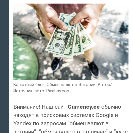
Валютный блог. Обмен валют в Эстонии. Автор/
Источник фото: Pixabay.com.
Внимание! Наш сайт
Currency.ee
обычно
находят в поисковых системах Google и
Yandex по запросам “обмен валют в
эстонии”, “обмен валют в таллинне” и “курс