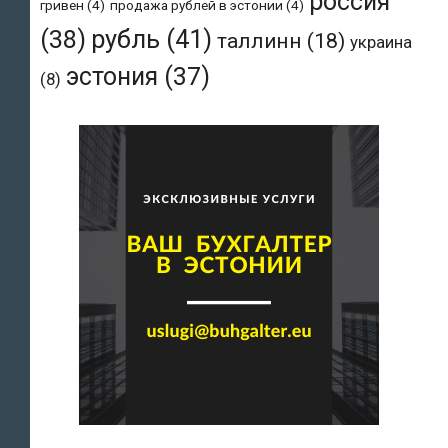
россия
гривен
(4)
продажа рублей в эстонии
(4)
рубль
(41)
(38)
таллинн
(18)
украина
эстония
(37)
(8)