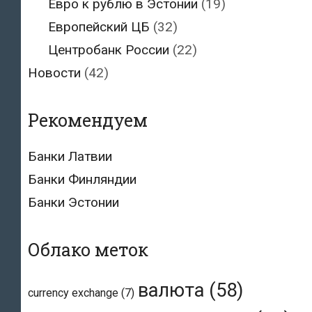
Евро к рублю в Эстонии
(19)
Европейский ЦБ
(32)
Центробанк России
(22)
Новости
(42)
Рекомендуем
Банки Латвии
Банки Финляндии
Банки Эстонии
Облако меток
валюта
(58)
currency exchange
(7)