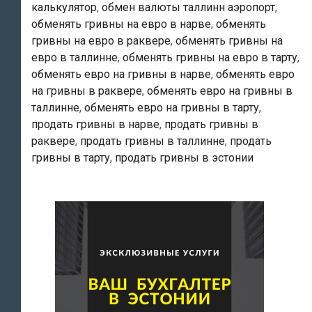
калькулятор
,
обмен валюты таллинн аэропорт
,
обменять гривны на евро в нарве
,
обменять
гривны на евро в раквере
,
обменять гривны на
евро в таллинне
,
обменять гривны на евро в тарту
,
обменять евро на гривны в нарве
,
обменять евро
на гривны в раквере
,
обменять евро на гривны в
таллинне
,
обменять евро на гривны в тарту
,
продать гривны в нарве
,
продать гривны в
раквере
,
продать гривны в таллинне
,
продать
гривны в тарту
,
продать гривны в эстонии