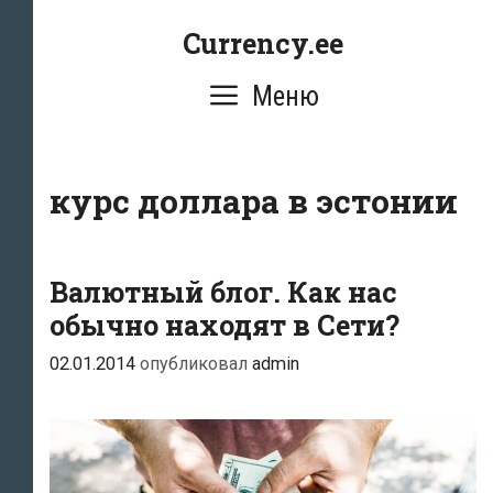
Перейти
Currency.ee
к
содержимому
Меню
курс доллара в эстонии
Валютный блог. Как нас
обычно находят в Сети?
02.01.2014
опубликовал
admin