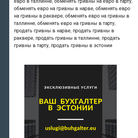
евро в таллинне
,
обменять гривны на евро в тарту
,
обменять евро на гривны в нарве
,
обменять евро
на гривны в раквере
,
обменять евро на гривны в
таллинне
,
обменять евро на гривны в тарту
,
продать гривны в нарве
,
продать гривны в
раквере
,
продать гривны в таллинне
,
продать
гривны в тарту
,
продать гривны в эстонии