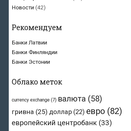
Новости
(42)
Рекомендуем
Банки Латвии
Банки Финляндии
Банки Эстонии
Облако меток
валюта
(58)
currency exchange
(7)
евро
(82)
гривна
(25)
доллар
(22)
европейский центробанк
(33)