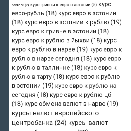
курс
курс гривны к евро в эстонии
(5)
раквере
(2)
евро-рубль
(18)
курс евро в эстонии
(18)
курс евро в эстонии к рублю
(19)
курс евро к гривне в эстонии
(18)
курс евро к рублю в йыхви
(18)
курс
евро к рублю в нарве
(19)
курс евро к
рублю в нарве сегодня
(18)
курс евро
к рублю в таллинне
(18)
курс евро к
рублю в тарту
(18)
курс евро к рублю
в эстонии
(19)
курс евро к рублю на
сегодня
(18)
курс евро к рублю цб
(18)
курс обмена валют в нарве
(19)
курсы валют европейского
центробанка
(24)
курсы валют