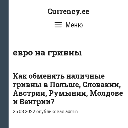
Перейти
Currency.ee
к
содержимому
Меню
евро на гривны
Как обменять наличные
гривны в Польше, Словакии,
Австрии, Румынии, Молдове
и Венгрии?
25.03.2022
опубликовал
admin