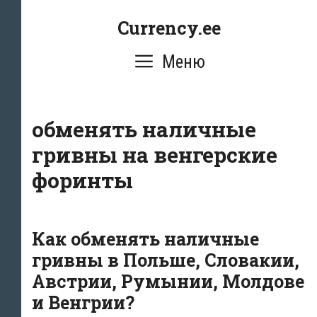
Перейти
Currency.ee
к
содержимому
Меню
обменять наличные
гривны на венгерские
форинты
Как обменять наличные
гривны в Польше, Словакии,
Австрии, Румынии, Молдове
и Венгрии?