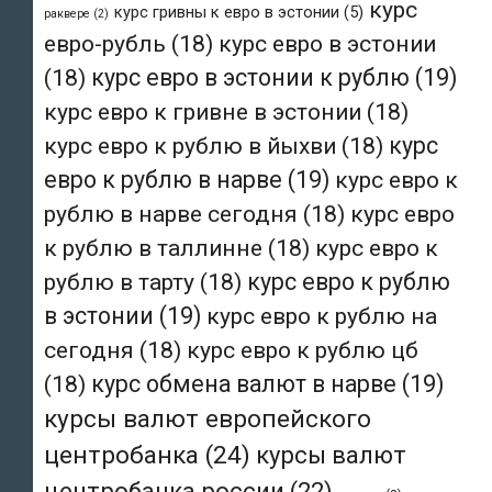
курс
курс гривны к евро в эстонии
(5)
раквере
(2)
евро-рубль
(18)
курс евро в эстонии
(18)
курс евро в эстонии к рублю
(19)
курс евро к гривне в эстонии
(18)
курс евро к рублю в йыхви
(18)
курс
евро к рублю в нарве
(19)
курс евро к
рублю в нарве сегодня
(18)
курс евро
к рублю в таллинне
(18)
курс евро к
рублю в тарту
(18)
курс евро к рублю
в эстонии
(19)
курс евро к рублю на
сегодня
(18)
курс евро к рублю цб
(18)
курс обмена валют в нарве
(19)
курсы валют европейского
центробанка
(24)
курсы валют
центробанка россии
(22)