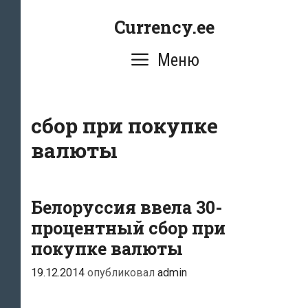
Перейти
Currency.ee
к
содержимому
Меню
сбор при покупке
валюты
Белоруссия ввела 30-
процентный сбор при
покупке валюты
19.12.2014
опубликовал
admin