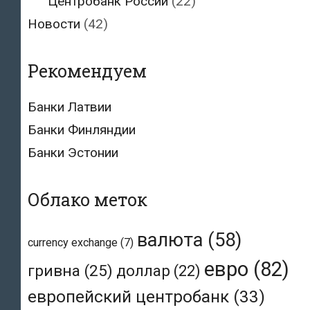
Центробанк России
(22)
Новости
(42)
Рекомендуем
Банки Латвии
Банки Финляндии
Банки Эстонии
Облако меток
валюта
(58)
currency exchange
(7)
евро
(82)
гривна
(25)
доллар
(22)
европейский центробанк
(33)