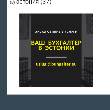
эстония
(37)
(8)