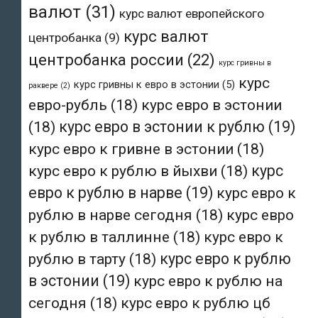
валют
(31)
курс валют европейского
курс валют
центробанка
(9)
центробанка россии
(22)
курс гривны в
курс
курс гривны к евро в эстонии
(5)
раквере
(2)
евро-рубль
(18)
курс евро в эстонии
(18)
курс евро в эстонии к рублю
(19)
курс евро к гривне в эстонии
(18)
курс евро к рублю в йыхви
(18)
курс
евро к рублю в нарве
(19)
курс евро к
рублю в нарве сегодня
(18)
курс евро
к рублю в таллинне
(18)
курс евро к
рублю в тарту
(18)
курс евро к рублю
в эстонии
(19)
курс евро к рублю на
сегодня
(18)
курс евро к рублю цб