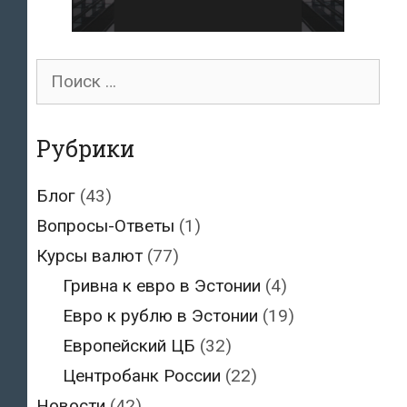
Поиск
для:
Рубрики
Блог
(43)
Вопросы-Ответы
(1)
Курсы валют
(77)
Гривна к евро в Эстонии
(4)
Евро к рублю в Эстонии
(19)
Европейский ЦБ
(32)
Центробанк России
(22)
Новости
(42)