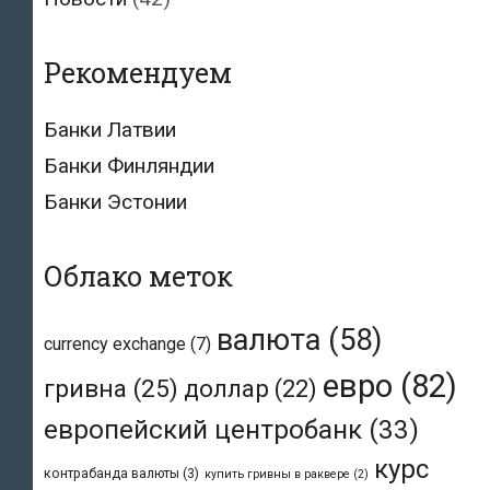
Рекомендуем
Банки Латвии
Банки Финляндии
Банки Эстонии
Облако меток
валюта
(58)
currency exchange
(7)
евро
(82)
гривна
(25)
доллар
(22)
европейский центробанк
(33)
курс
контрабанда валюты
(3)
купить гривны в раквере
(2)