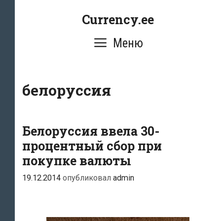
Перейти
Currency.ee
к
содержимому
Меню
белоруссия
Белоруссия ввела 30-
процентный сбор при
покупке валюты
19.12.2014
опубликовал
admin