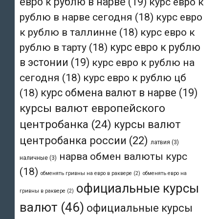
евро к рублю в нарве
(19)
курс евро к
рублю в нарве сегодня
(18)
курс евро
к рублю в таллинне
(18)
курс евро к
рублю в тарту
(18)
курс евро к рублю
в эстонии
(19)
курс евро к рублю на
сегодня
(18)
курс евро к рублю цб
(18)
курс обмена валют в нарве
(19)
курсы валют европейского
центробанка
(24)
курсы валют
центробанка россии
(22)
латвия
(3)
нарва обмен валюты курс
наличные
(3)
(18)
обменять гривны на евро в раквере
(2)
обменять евро на
официальные курсы
гривны в раквере
(2)
валют
(46)
официальные курсы