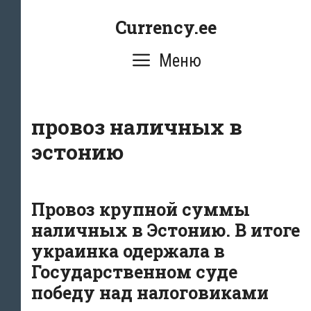
Перейти
Currency.ee
к
содержимому
Меню
провоз наличных в
эстонию
Провоз крупной суммы
наличных в Эстонию. В итоге
украинка одержала в
Государственном суде
победу над налоговиками