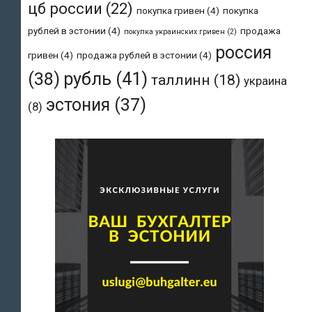
цб россии
(22)
покупка гривен
(4)
покупка
рублей в эстонии
(4)
продажа
покупка украинских гривен
(2)
россия
гривен
(4)
продажа рублей в эстонии
(4)
рубль
(41)
(38)
таллинн
(18)
украина
эстония
(37)
(8)