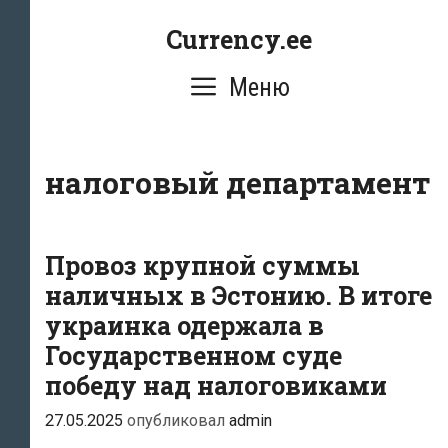
Перейти
Currency.ee
к
содержимому
Меню
налоговый департамент
Провоз крупной суммы
наличных в Эстонию. В итоге
украинка одержала в
Государственном суде
победу над налоговиками
27.05.2025
опубликовал
admin