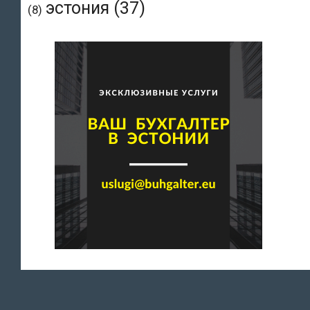
эстония
(37)
(8)