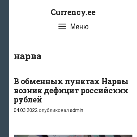
Перейти
Currency.ee
к
содержимому
Меню
нарва
В обменных пунктах Нарвы
возник дефицит российских
рублей
04.03.2022
опубликовал
admin