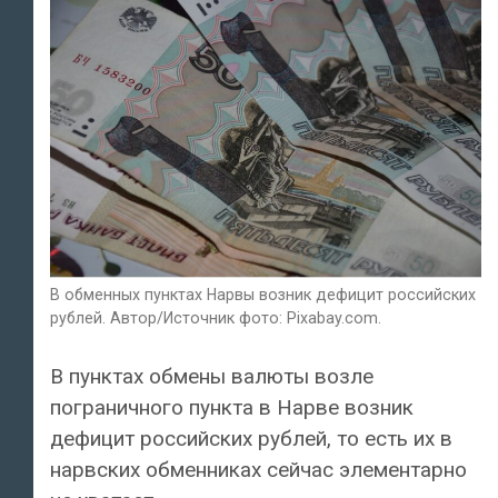
В обменных пунктах Нарвы возник дефицит российских
рублей. Автор/Источник фото: Pixabay.com.
В пунктах обмены валюты возле
пограничного пункта в Нарве возник
дефицит российских рублей, то есть их в
нарвских обменниках сейчас элементарно