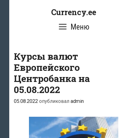
Перейти
Currency.ee
к
содержимому
Меню
Курсы валют
Европейского
Центробанка на
05.08.2022
05.08.2022
опубликовал
admin