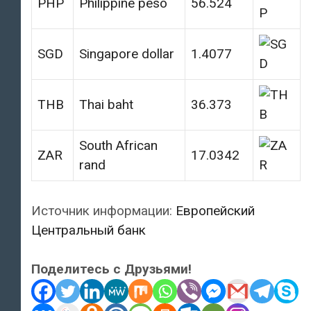
PHP
Philippine peso
56.524
SGD
Singapore dollar
1.4077
THB
Thai baht
36.373
South African
ZAR
17.0342
rand
Источник информации:
Европейский
Центральный банк
Поделитесь с Друзьями!