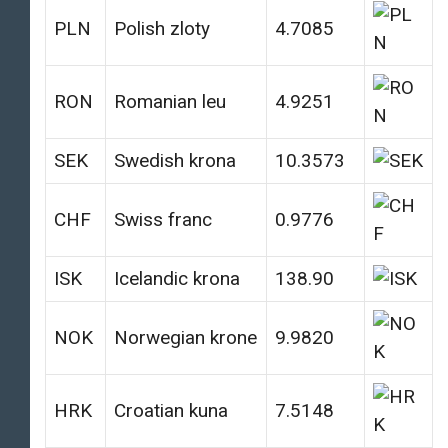
PLN
Polish zloty
4.7085
RON
Romanian leu
4.9251
SEK
Swedish krona
10.3573
CHF
Swiss franc
0.9776
ISK
Icelandic krona
138.90
NOK
Norwegian krone
9.9820
HRK
Croatian kuna
7.5148