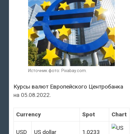
Источник фото: Pixabay.com.
Курсы валют Европейского Центробанка
на 05.08.2022.
Currency
Spot
Chart
USD
US dollar
1.0233