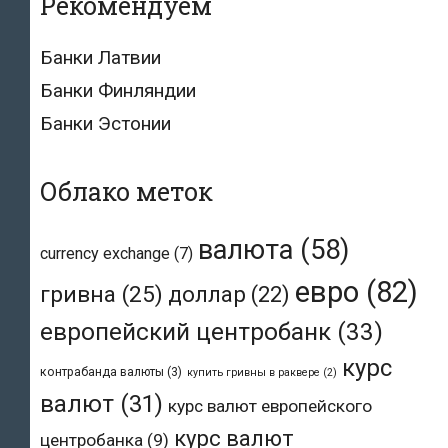
Рекомендуем
Банки Латвии
Банки Финляндии
Банки Эстонии
Облако меток
валюта
(58)
currency exchange
(7)
евро
(82)
гривна
(25)
доллар
(22)
европейский центробанк
(33)
курс
контрабанда валюты
(3)
купить гривны в раквере
(2)
валют
(31)
курс валют европейского
курс валют
центробанка
(9)