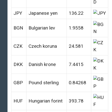
JPY
Japanese yen
136.22
BGN
Bulgarian lev
1.9558
CZK
Czech koruna
24.581
DKK
Danish krone
7.4415
GBP
Pound sterling
0.84268
HUF
Hungarian forint
393.78