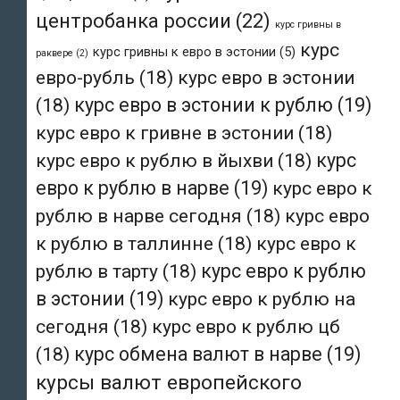
центробанка россии
(22)
курс гривны в
курс
курс гривны к евро в эстонии
(5)
раквере
(2)
евро-рубль
(18)
курс евро в эстонии
(18)
курс евро в эстонии к рублю
(19)
курс евро к гривне в эстонии
(18)
курс евро к рублю в йыхви
(18)
курс
евро к рублю в нарве
(19)
курс евро к
рублю в нарве сегодня
(18)
курс евро
к рублю в таллинне
(18)
курс евро к
рублю в тарту
(18)
курс евро к рублю
в эстонии
(19)
курс евро к рублю на
сегодня
(18)
курс евро к рублю цб
(18)
курс обмена валют в нарве
(19)
курсы валют европейского