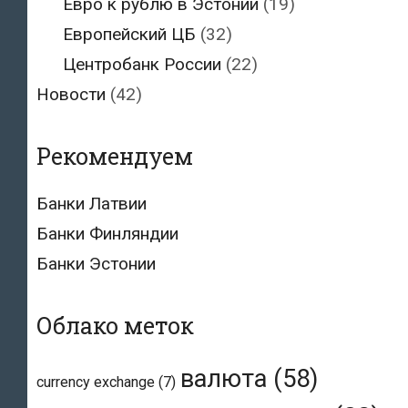
Евро к рублю в Эстонии
(19)
Европейский ЦБ
(32)
Центробанк России
(22)
Новости
(42)
Рекомендуем
Банки Латвии
Банки Финляндии
Банки Эстонии
Облако меток
валюта
(58)
currency exchange
(7)