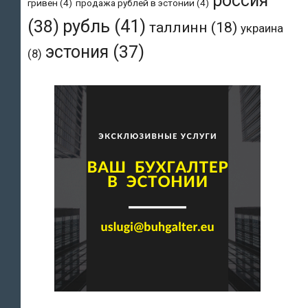
россия
гривен
(4)
продажа рублей в эстонии
(4)
рубль
(41)
(38)
таллинн
(18)
украина
эстония
(37)
(8)