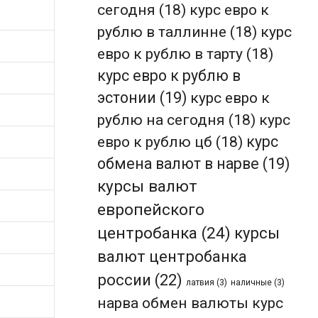
сегодня
(18)
курс евро к
рублю в таллинне
(18)
курс
евро к рублю в тарту
(18)
курс евро к рублю в
эстонии
(19)
курс евро к
рублю на сегодня
(18)
курс
евро к рублю цб
(18)
курс
обмена валют в нарве
(19)
курсы валют
европейского
центробанка
(24)
курсы
валют центробанка
россии
(22)
латвия
(3)
наличные
(3)
нарва обмен валюты курс