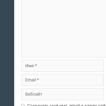
комментарий
Имя
Email
Вебсайт
Сохранить моё имя, email и адрес с