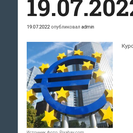
19.07.202
19.07.2022
опубликовал
admin
Курс
Источник фото: Pixabay.com.