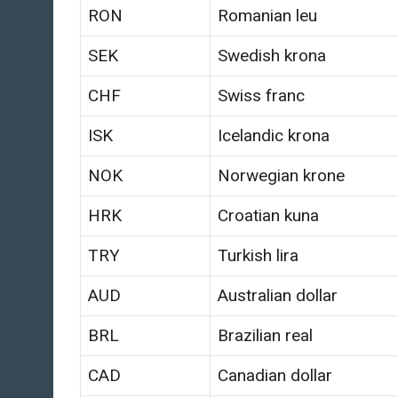
RON
Romanian leu
SEK
Swedish krona
CHF
Swiss franc
ISK
Icelandic krona
NOK
Norwegian krone
HRK
Croatian kuna
TRY
Turkish lira
AUD
Australian dollar
BRL
Brazilian real
CAD
Canadian dollar