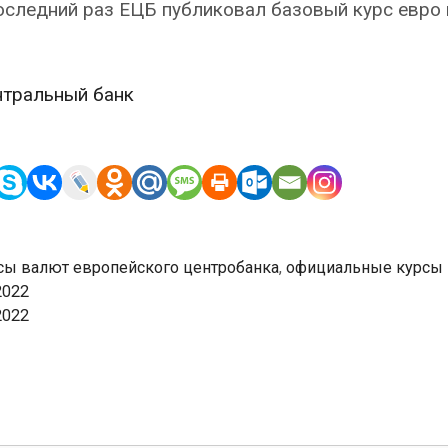
оследний раз ЕЦБ публиковал базовый курс евро
нтральный банк
сы валют европейского центробанка
,
официальные курсы
2022
2022