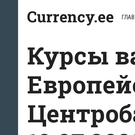
Перейти
Currency.ee
к
ГЛАВ
содержимому
Курсы в
Европей
Центроб