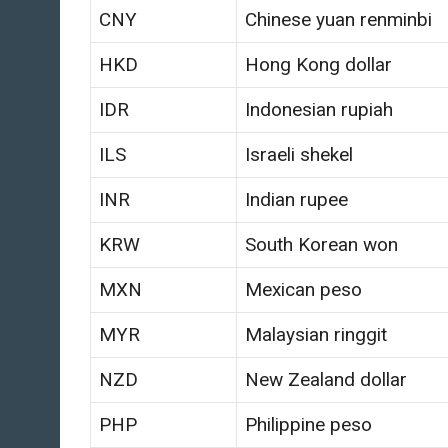
CNY
Chinese yuan renminbi
HKD
Hong Kong dollar
IDR
Indonesian rupiah
ILS
Israeli shekel
INR
Indian rupee
KRW
South Korean won
MXN
Mexican peso
MYR
Malaysian ringgit
NZD
New Zealand dollar
PHP
Philippine peso