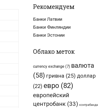
Рекомендуем
Банки Латвии
Банки Финляндии
Банки Эстонии
Облако меток
валюта
currency exchange
(7)
(58)
гривна
(25)
доллар
евро
(82)
(22)
европейский
центробанк
(33)
контрабанда