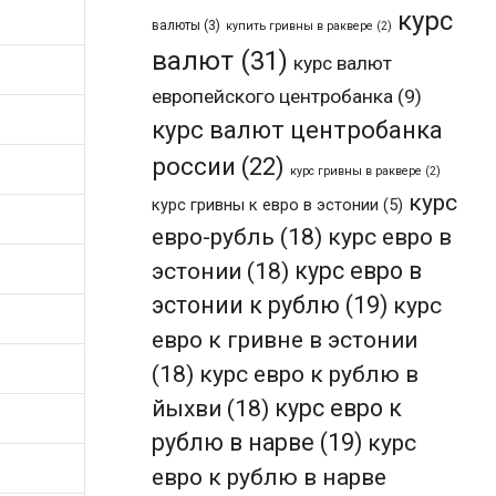
курс
валюты
(3)
купить гривны в раквере
(2)
валют
(31)
курс валют
европейского центробанка
(9)
курс валют центробанка
россии
(22)
курс гривны в раквере
(2)
курс
курс гривны к евро в эстонии
(5)
евро-рубль
(18)
курс евро в
эстонии
(18)
курс евро в
эстонии к рублю
(19)
курс
евро к гривне в эстонии
(18)
курс евро к рублю в
йыхви
(18)
курс евро к
рублю в нарве
(19)
курс
евро к рублю в нарве