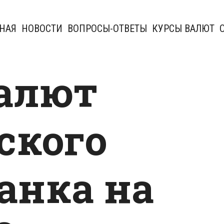
НАЯ
НОВОСТИ
ВОПРОСЫ-ОТВЕТЫ
КУРСЫ ВАЛЮТ
алют
ского
анка на