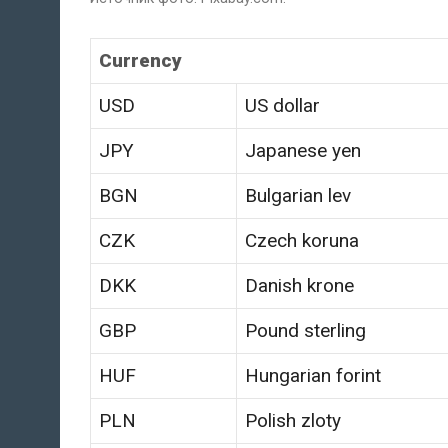
Currency
USD
US dollar
JPY
Japanese yen
BGN
Bulgarian lev
CZK
Czech koruna
DKK
Danish krone
GBP
Pound sterling
HUF
Hungarian forint
PLN
Polish zloty