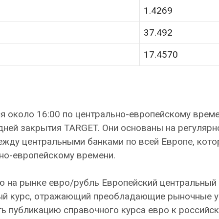
1.4269
37.492
17.4570
я около 16:00 по центрально-европейскому врем
дней закрытия TARGET. Они основаны на регулярн
жду центральными банками по всей Европе, кото
ьно-европейскому времени.
ью на рынке евро/рубль Европейский центральный
вый курс, отражающий преобладающие рыночные у
ть публикацию справочного курса евро к российс