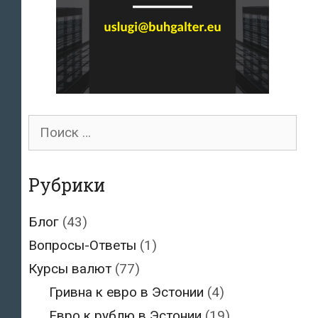
Поиск
для:
Рубрики
Блог
(43)
Вопросы-Ответы
(1)
Курсы валют
(77)
Гривна к евро в Эстонии
(4)
Евро к рублю в Эстонии
(19)