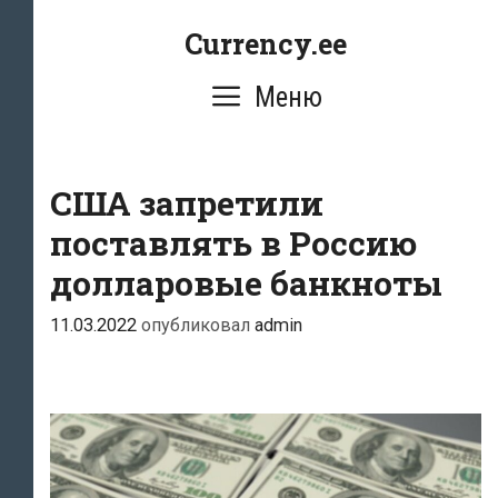
Перейти
Currency.ee
к
содержимому
Меню
США запретили
поставлять в Россию
долларовые банкноты
11.03.2022
опубликовал
admin