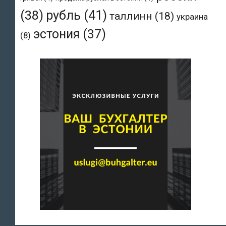
рубль
(41)
(38)
таллинн
(18)
украина
эстония
(37)
(8)