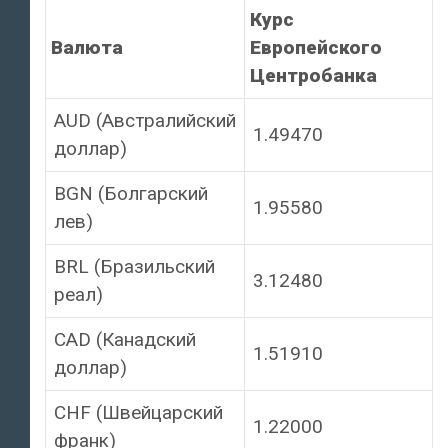
Курс
Валюта
Европейского
Центробанка
AUD (Австралийский
1.49470
доллар)
BGN (Болгарский
1.95580
лев)
BRL (Бразильский
3.12480
реал)
CAD (Канадский
1.51910
доллар)
CHF (Швейцарский
1.22000
франк)