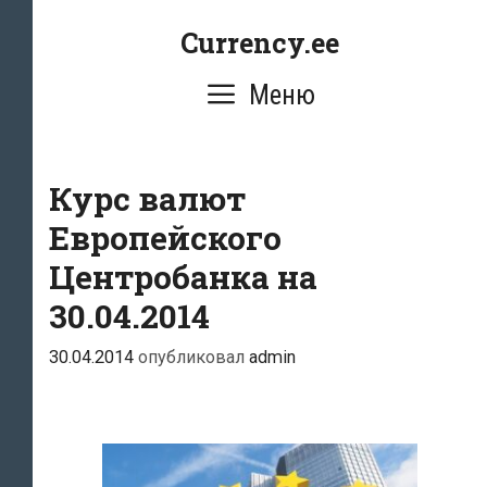
Перейти
Currency.ee
к
содержимому
Меню
Курс валют
Европейского
Центробанка на
30.04.2014
30.04.2014
опубликовал
admin