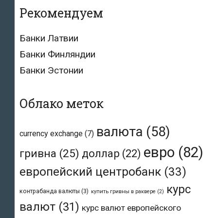
Рекомендуем
Банки Латвии
Банки Финляндии
Банки Эстонии
Облако меток
валюта
(58)
currency exchange
(7)
евро
(82)
гривна
(25)
доллар
(22)
европейский центробанк
(33)
курс
контрабанда валюты
(3)
купить гривны в раквере
(2)
валют
(31)
курс валют европейского