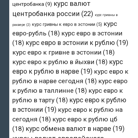
курс валют
центробанка
(9)
центробанка россии
(22)
курс гривны в
курс
курс гривны к евро в эстонии
(5)
раквере
(2)
евро-рубль
(18)
курс евро в эстонии
(18)
курс евро в эстонии к рублю
(19)
курс евро к гривне в эстонии
(18)
курс евро к рублю в йыхви
(18)
курс
евро к рублю в нарве
(19)
курс евро к
рублю в нарве сегодня
(18)
курс евро
к рублю в таллинне
(18)
курс евро к
рублю в тарту
(18)
курс евро к рублю
в эстонии
(19)
курс евро к рублю на
сегодня
(18)
курс евро к рублю цб
(18)
курс обмена валют в нарве
(19)