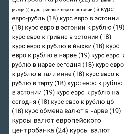
курс гривны в
курс
курс гривны к евро в эстонии
(5)
раквере
(2)
евро-рубль
(18)
курс евро в эстонии
(18)
курс евро в эстонии к рублю
(19)
курс евро к гривне в эстонии
(18)
курс евро к рублю в йыхви
(18)
курс
евро к рублю в нарве
(19)
курс евро к
рублю в нарве сегодня
(18)
курс евро
к рублю в таллинне
(18)
курс евро к
рублю в тарту
(18)
курс евро к рублю
в эстонии
(19)
курс евро к рублю на
сегодня
(18)
курс евро к рублю цб
(18)
курс обмена валют в нарве
(19)
курсы валют европейского
центробанка
(24)
курсы валют