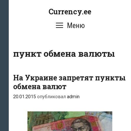
Перейти
Currency.ee
к
содержимому
Меню
пункт обмена валюты
На Украине запретят пункты
обмена валют
20.01.2015
опубликовал
admin