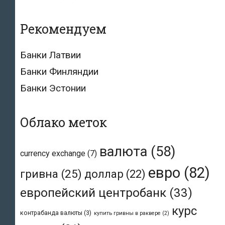
Рекомендуем
Банки Латвии
Банки Финляндии
Банки Эстонии
Облако меток
валюта
(58)
currency exchange
(7)
евро
(82)
гривна
(25)
доллар
(22)
европейский центробанк
(33)
курс
контрабанда валюты
(3)
купить гривны в раквере
(2)