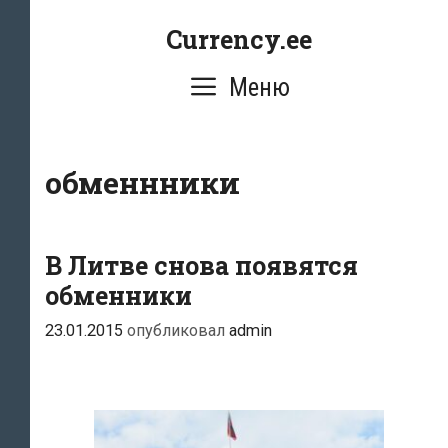
Перейти
Currency.ee
к
содержимому
Меню
обменнники
В Литве снова появятся
обменники
23.01.2015
опубликовал
admin