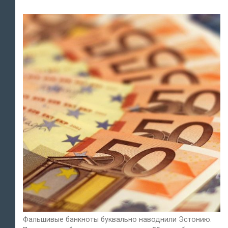
Фальшивые банкноты буквально наводнили Эстонию.