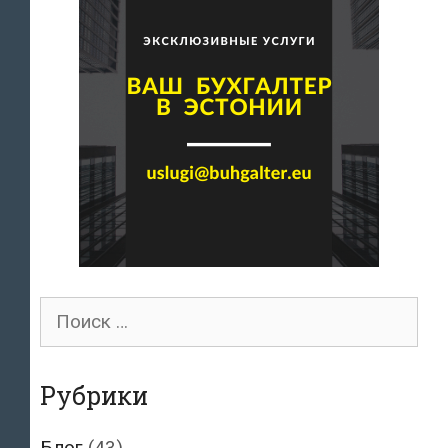
Поиск
для:
Рубрики
Блог
(43)