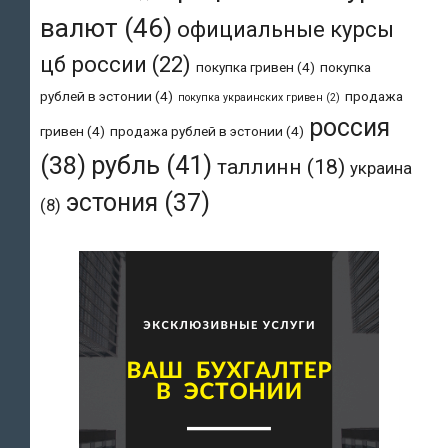
валют
(46)
официальные курсы
цб россии
(22)
покупка гривен
(4)
покупка
рублей в эстонии
(4)
продажа
покупка украинских гривен
(2)
россия
гривен
(4)
продажа рублей в эстонии
(4)
рубль
(41)
(38)
таллинн
(18)
украина
эстония
(37)
(8)