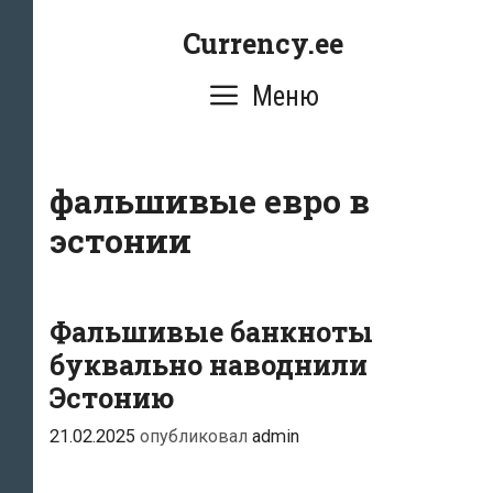
Перейти
Currency.ee
к
содержимому
Меню
фальшивые евро в
эстонии
Фальшивые банкноты
буквально наводнили
Эстонию
21.02.2025
опубликовал
admin