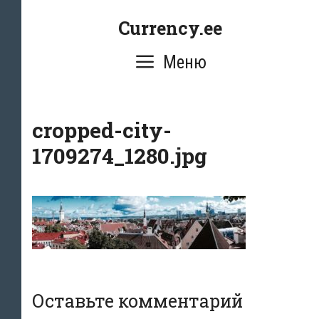
Перейти
Currency.ee
к
содержимому
Меню
cropped-city-
1709274_1280.jpg
Оставьте комментарий