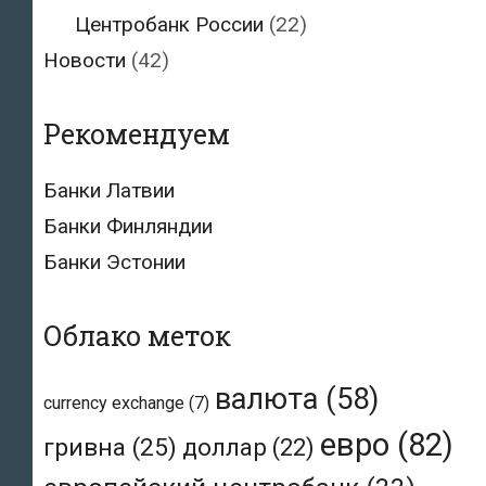
Центробанк России
(22)
Новости
(42)
Рекомендуем
Банки Латвии
Банки Финляндии
Банки Эстонии
Облако меток
валюта
(58)
currency exchange
(7)
евро
(82)
гривна
(25)
доллар
(22)