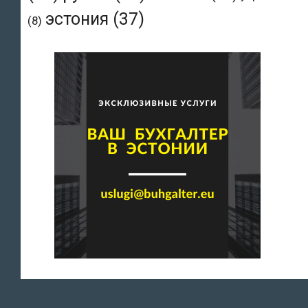
эстония
(37)
(8)