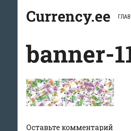
Перейти
Currency.ee
к
ГЛАВ
содержимому
banner-1
Оставьте комментарий