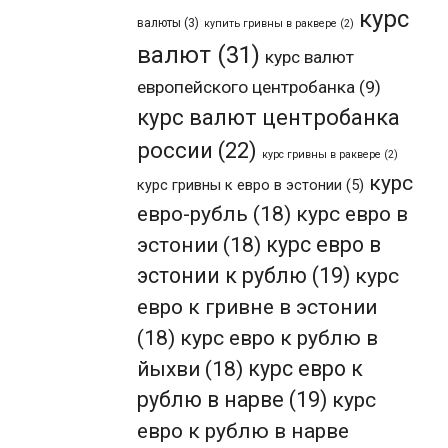
курс
валюты
(3)
купить гривны в раквере
(2)
валют
(31)
курс валют
европейского центробанка
(9)
курс валют центробанка
россии
(22)
курс гривны в раквере
(2)
курс
курс гривны к евро в эстонии
(5)
евро-рубль
(18)
курс евро в
эстонии
(18)
курс евро в
эстонии к рублю
(19)
курс
евро к гривне в эстонии
(18)
курс евро к рублю в
йыхви
(18)
курс евро к
рублю в нарве
(19)
курс
евро к рублю в нарве