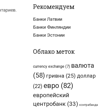
Рекомендуем
нтариев.
Банки Латвии
Банки Финляндии
Банки Эстонии
Облако меток
валюта
currency exchange
(7)
(58)
гривна
(25)
доллар
евро
(82)
(22)
европейский
центробанк
(33)
контрабанда