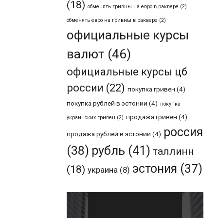
(18)
обменять гривны на евро в раквере
(2)
обменять евро на гривны в раквере
(2)
официальные курсы
валют
(46)
официальные курсы цб
россии
(22)
покупка гривен
(4)
покупка рублей в эстонии
(4)
покупка
продажа гривен
(4)
украинских гривен
(2)
россия
продажа рублей в эстонии
(4)
рубль
(41)
(38)
таллинн
эстония
(37)
(18)
украина
(8)