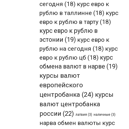
сегодня
(18)
курс евро к
рублю в таллинне
(18)
курс
евро к рублю в тарту
(18)
курс евро к рублю в
эстонии
(19)
курс евро к
рублю на сегодня
(18)
курс
евро к рублю цб
(18)
курс
обмена валют в нарве
(19)
курсы валют
европейского
центробанка
(24)
курсы
валют центробанка
россии
(22)
латвия
(3)
наличные
(3)
нарва обмен валюты курс