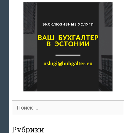
Поиск
для:
Рубрики