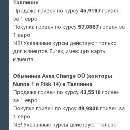
Таллинне
Продажа гривен по курсу
45,9187
гривен
за 1 евро
Покупка гривен по курсу
57,0867
гривен за
1 евро
NB! Указанные курсы действуют только
для клиентов Eurex, имеющих карты
клиента
Обменник Avex Change OÜ (конторы
Nunne 1 и Pikk 14) в Таллинне
Продажа гривен по курсу
43,5510
гривен
за 1 евро
Покупка гривен по курсу
49,9800
гривен за
1 евро
NB! Указанные курсы действуют только