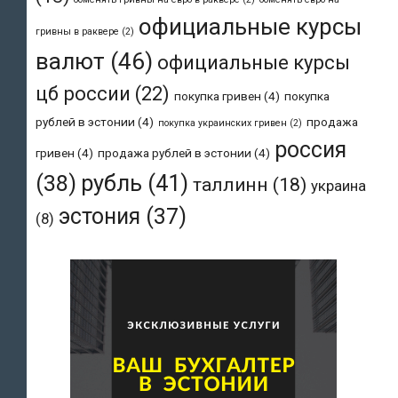
официальные курсы
гривны в раквере
(2)
валют
(46)
официальные курсы
цб россии
(22)
покупка гривен
(4)
покупка
рублей в эстонии
(4)
продажа
покупка украинских гривен
(2)
россия
гривен
(4)
продажа рублей в эстонии
(4)
рубль
(41)
(38)
таллинн
(18)
украина
эстония
(37)
(8)