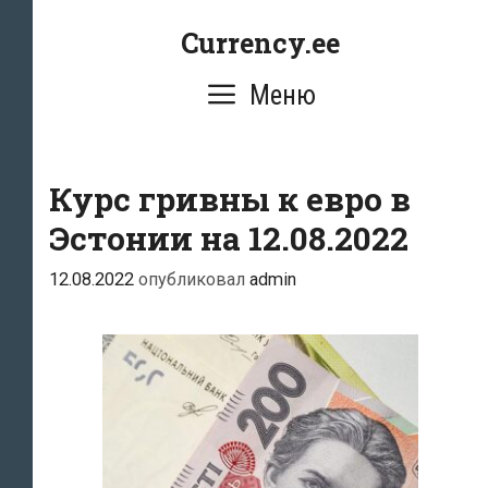
Перейти
Currency.ee
к
содержимому
Меню
Курс гривны к евро в
Эстонии на 12.08.2022
12.08.2022
опубликовал
admin