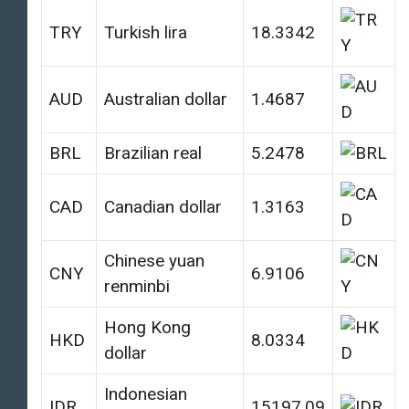
TRY
Turkish lira
18.3342
AUD
Australian dollar
1.4687
BRL
Brazilian real
5.2478
CAD
Canadian dollar
1.3163
Chinese yuan
CNY
6.9106
renminbi
Hong Kong
HKD
8.0334
dollar
Indonesian
IDR
15197.09