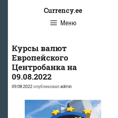
Перейти
Currency.ee
к
содержимому
Меню
Курсы валют
Европейского
Центробанка на
09.08.2022
09.08.2022
опубликовал
admin