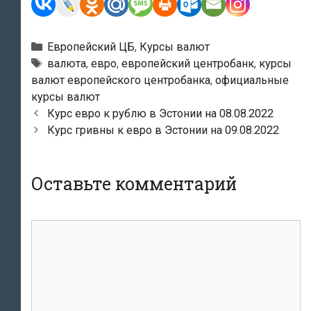
Рубрики
Европейский ЦБ
,
Курсы валют
Тэги
валюта
,
евро
,
европейский центробанк
,
курсы
валют европейского центробанка
,
официальные
курсы валют
Навигация
Курс евро к рублю в Эстонии на 08.08.2022
по
Курс гривны к евро в Эстонии на 09.08.2022
записям
Оставьте комментарий
комментарий