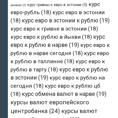
курс
курс гривны к евро в эстонии
(5)
раквере
(2)
евро-рубль
(18)
курс евро в эстонии
(18)
курс евро в эстонии к рублю
(19)
курс евро к гривне в эстонии
(18)
курс евро к рублю в йыхви
(18)
курс
евро к рублю в нарве
(19)
курс евро к
рублю в нарве сегодня
(18)
курс евро
к рублю в таллинне
(18)
курс евро к
рублю в тарту
(18)
курс евро к рублю
в эстонии
(19)
курс евро к рублю на
сегодня
(18)
курс евро к рублю цб
(18)
курс обмена валют в нарве
(19)
курсы валют европейского
центробанка
(24)
курсы валют