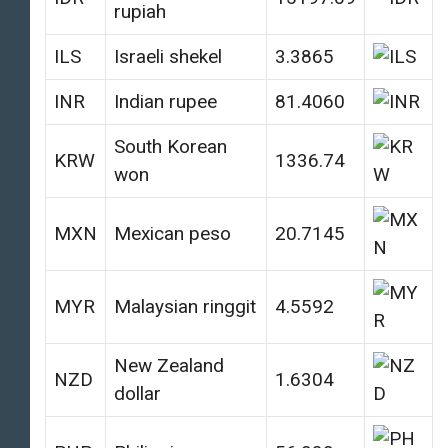
rupiah
ILS
Israeli shekel
3.3865
INR
Indian rupee
81.4060
South Korean
KRW
1336.74
won
MXN
Mexican peso
20.7145
MYR
Malaysian ringgit
4.5592
New Zealand
NZD
1.6304
dollar