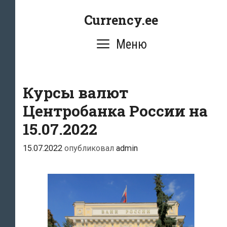
Перейти
Currency.ee
к
содержимому
Меню
Курсы валют
Центробанка России на
15.07.2022
15.07.2022
опубликовал
admin