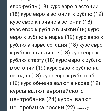
евро-рубль
(18)
курс евро в эстонии
(18)
курс евро в эстонии к рублю
(19)
курс евро к гривне в эстонии
(18)
курс евро к рублю в йыхви
(18)
курс
евро к рублю в нарве
(19)
курс евро к
рублю в нарве сегодня
(18)
курс евро
к рублю в таллинне
(18)
курс евро к
рублю в тарту
(18)
курс евро к рублю
в эстонии
(19)
курс евро к рублю на
сегодня
(18)
курс евро к рублю цб
(18)
курс обмена валют в нарве
(19)
курсы валют европейского
центробанка
(24)
курсы валют
центробанка россии
(22)
латвия
(3)