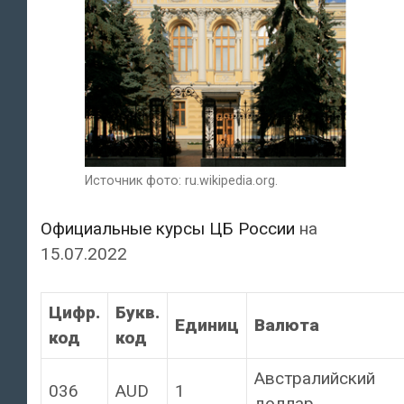
Источник фото: ru.wikipedia.org.
Официальные курсы ЦБ России
на
15.07.2022
Цифр.
Букв.
Единиц
Валюта
код
код
Австралийский
036
AUD
1
доллар