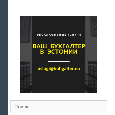
Поиск
для: