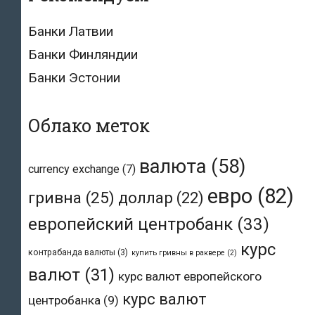
Банки Латвии
Банки Финляндии
Банки Эстонии
Облако меток
валюта
(58)
currency exchange
(7)
евро
(82)
гривна
(25)
доллар
(22)
европейский центробанк
(33)
курс
контрабанда валюты
(3)
купить гривны в раквере
(2)
валют
(31)
курс валют европейского
курс валют
центробанка
(9)