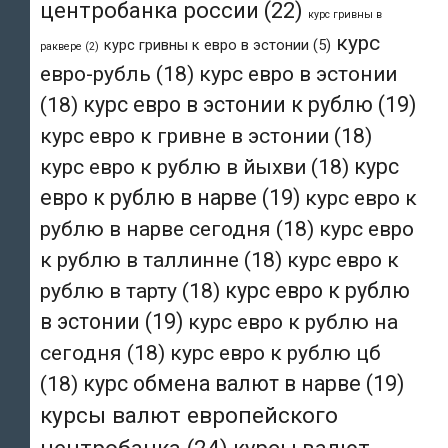
центробанка россии
(22)
курс гривны в
курс
курс гривны к евро в эстонии
(5)
раквере
(2)
евро-рубль
(18)
курс евро в эстонии
(18)
курс евро в эстонии к рублю
(19)
курс евро к гривне в эстонии
(18)
курс евро к рублю в йыхви
(18)
курс
евро к рублю в нарве
(19)
курс евро к
рублю в нарве сегодня
(18)
курс евро
к рублю в таллинне
(18)
курс евро к
рублю в тарту
(18)
курс евро к рублю
в эстонии
(19)
курс евро к рублю на
сегодня
(18)
курс евро к рублю цб
(18)
курс обмена валют в нарве
(19)
курсы валют европейского