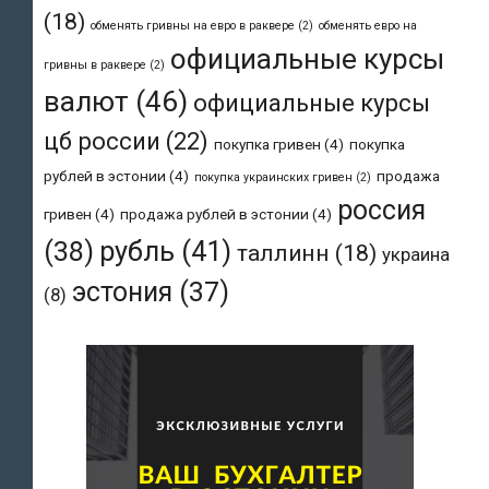
(18)
обменять гривны на евро в раквере
(2)
обменять евро на
официальные курсы
гривны в раквере
(2)
валют
(46)
официальные курсы
цб россии
(22)
покупка гривен
(4)
покупка
рублей в эстонии
(4)
продажа
покупка украинских гривен
(2)
россия
гривен
(4)
продажа рублей в эстонии
(4)
рубль
(41)
(38)
таллинн
(18)
украина
эстония
(37)
(8)