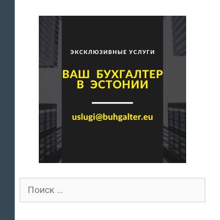
Поиск
для: