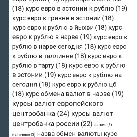
(18)
курс евро в эстонии к рублю
(19)
курс евро к гривне в эстонии
(18)
курс евро к рублю в йыхви
(18)
курс
евро к рублю в нарве
(19)
курс евро к
рублю в нарве сегодня
(18)
курс евро
к рублю в таллинне
(18)
курс евро к
рублю в тарту
(18)
курс евро к рублю
в эстонии
(19)
курс евро к рублю на
сегодня
(18)
курс евро к рублю цб
(18)
курс обмена валют в нарве
(19)
курсы валют европейского
центробанка
(24)
курсы валют
центробанка россии
(22)
латвия
(3)
нарва обмен валюты курс
наличные
(3)